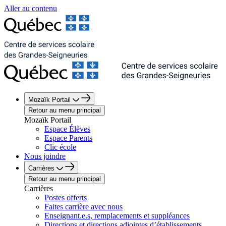
Aller au contenu
Mozaïk Portail
Retour au menu principal
Mozaïk Portail
Espace Élèves
Espace Parents
Clic école
Nous joindre
Carrières
Retour au menu principal
Carrières
Postes offerts
Faites carrière avec nous
Enseignant.e.s, remplacements et suppléances
Directions et directions adjointes d’établissements