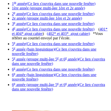
re
1
année
(Ce lien s'ouvrira dans une nouvelle fenêtre)
1ère année (groupe multi-âge 1ère et 2e année)
e
2
année
(Ce lien s'ouvrira dans une nouvelle fenêtre)
2e année (groupe multi-âge 1ère et 2e année)
e
3
année
(Ce lien s'ouvrira dans une nouvelle fenêtre)
e
4
année
(Ce lien s'ouvrira dans une nouvelle fenêtre)
(
401*
et 404* ajout cahier
)
(402* et 403* ajout cahier)
*Vous
référer au courriel envoyé par l’école.
e
5
année
(Ce lien s'ouvrira dans une nouvelle fenêtre)
e
5
année (bain linguistique)
(Ce lien s'ouvrira dans une
nouvelle fenêtre)
e
e
e
5
année (groupe multi-âge 5
et 6
année)
(Ce lien s'ouvrira
dans une nouvelle fenêtre)
e
6
année
(Ce lien s'ouvrira dans une nouvelle fenêtre)
e
6
année (bain linguistique)
(Ce lien s'ouvrira dans une
nouvelle fenêtre)
e
e
e
6
année (groupe multi-âge 5
et 6
année)
(Ce lien s'ouvrira
dans une nouvelle fenêtre)