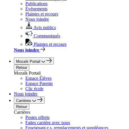
Publications
Événements
Plaintes et recours
Nous joindre
Avis publics
Communiqués
Plaintes et recours
Nous joindre
Mozaïk Portail
Retour
Mozaïk Portail
Espace Élèves
Espace Parents
Clic école
Nous joindre
Carrières
Retour
Carrières
Postes offerts
Faites carrière avec nous
Enseignant.e.s, remplacements et suppléances