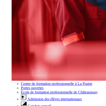
Centre de formation professionnelle à La Prairie
Portes ouvertes
École de formation professionnelle de Châteauguay
Admission des élèves internationaux
Guichet-conseil