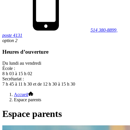
514 380-8899,
poste 4131
option 2
Heures d’ouverture
Du lundi au vendredi
École :
8 h 03 à 15 h 02
Secrétariat :
7 h 45 à 11 h 30 et de 12 h 30 à 15 h 30
Accueil
Espace parents
Espace parents