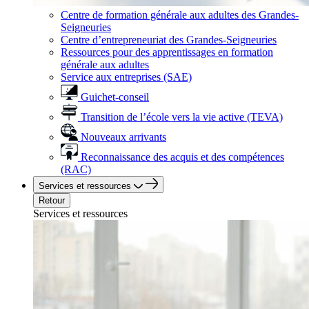
Centre de formation générale aux adultes des Grandes-
Seigneuries
Centre d’entrepreneuriat des Grandes-Seigneuries
Ressources pour des apprentissages en formation
générale aux adultes
Service aux entreprises (SAE)
Guichet-conseil
Transition de l’école vers la vie active (TEVA)
Nouveaux arrivants
Reconnaissance des acquis et des compétences
(RAC)
Services et ressources
Retour
Services et ressources