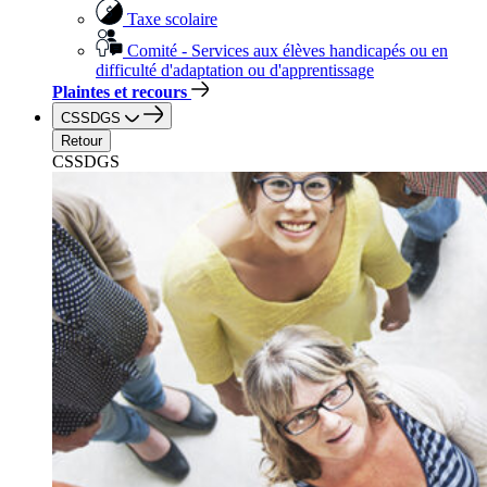
Taxe scolaire
Comité - Services aux élèves handicapés ou en
difficulté d'adaptation ou d'apprentissage
Plaintes et recours
CSSDGS
Retour
CSSDGS