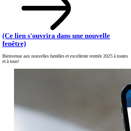
(Ce lien s'ouvrira dans une nouvelle
fenêtre)
Bienvenue aux nouvelles familles et excellente rentrée 2025 à toutes
et à tous!