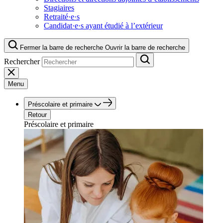
Stagiaires
Retraité·e·s
Candidat·e·s ayant étudié à l’extérieur
Fermer la barre de recherche
Ouvrir la barre de recherche
Rechercher
Menu
Préscolaire et primaire
Retour
Préscolaire et primaire