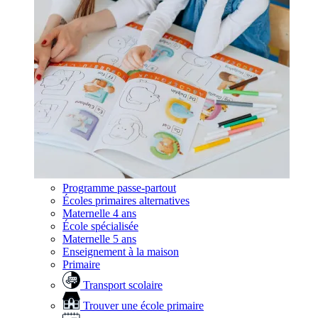
Programme passe-partout
Écoles primaires alternatives
Maternelle 4 ans
École spécialisée
Maternelle 5 ans
Enseignement à la maison
Primaire
Transport scolaire
Trouver une école primaire