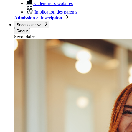
Calendriers scolaires
Implication des parents
Admission et inscription
Secondaire
Retour
Secondaire