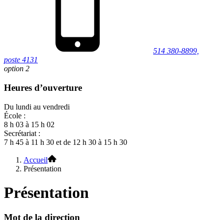
514 380-8899,
poste 4131
option 2
Heures d’ouverture
Du lundi au vendredi
École :
8 h 03 à 15 h 02
Secrétariat :
7 h 45 à 11 h 30 et de 12 h 30 à 15 h 30
Accueil
Présentation
Présentation
Mot de la direction