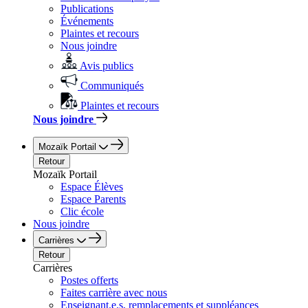
Publications
Événements
Plaintes et recours
Nous joindre
Avis publics
Communiqués
Plaintes et recours
Nous joindre
Mozaïk Portail
Retour
Mozaïk Portail
Espace Élèves
Espace Parents
Clic école
Nous joindre
Carrières
Retour
Carrières
Postes offerts
Faites carrière avec nous
Enseignant.e.s, remplacements et suppléances