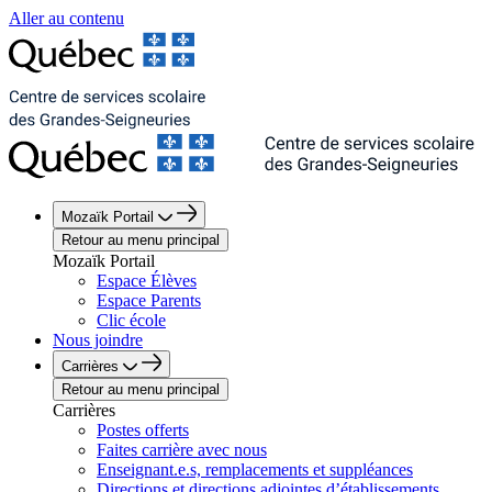
Aller au contenu
Mozaïk Portail
Retour au menu principal
Mozaïk Portail
Espace Élèves
Espace Parents
Clic école
Nous joindre
Carrières
Retour au menu principal
Carrières
Postes offerts
Faites carrière avec nous
Enseignant.e.s, remplacements et suppléances
Directions et directions adjointes d’établissements