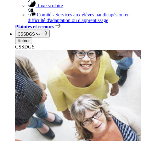
Taxe scolaire
Comité - Services aux élèves handicapés ou en
difficulté d'adaptation ou d'apprentissage
Plaintes et recours
CSSDGS
Retour
CSSDGS