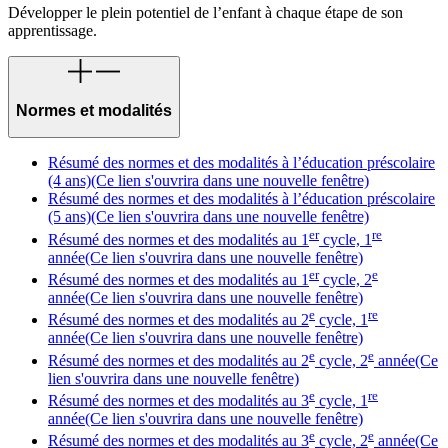
Développer le plein potentiel de l’enfant à chaque étape de son
apprentissage.
Normes et modalités
Résumé des normes et des modalités à l’éducation préscolaire
(4 ans)
(Ce lien s'ouvrira dans une nouvelle fenêtre)
Résumé des normes et des modalités à l’éducation préscolaire
(5 ans)
(Ce lien s'ouvrira dans une nouvelle fenêtre)
er
re
Résumé des normes et des modalités au 1
cycle, 1
année
(Ce lien s'ouvrira dans une nouvelle fenêtre)
er
e
Résumé des normes et des modalités au 1
cycle, 2
année
(Ce lien s'ouvrira dans une nouvelle fenêtre)
e
re
Résumé des normes et des modalités au 2
cycle, 1
année
(Ce lien s'ouvrira dans une nouvelle fenêtre)
e
e
Résumé des normes et des modalités au 2
cycle, 2
année
(Ce
lien s'ouvrira dans une nouvelle fenêtre)
e
re
Résumé des normes et des modalités au 3
cycle, 1
année
(Ce lien s'ouvrira dans une nouvelle fenêtre)
e
e
Résumé des normes et des modalités au 3
cycle, 2
année
(Ce