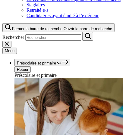
Stagiaires
Retraité·e·s
Candidat·e·s ayant étudié à l’extérieur
Fermer la barre de recherche
Ouvrir la barre de recherche
Rechercher
Menu
Préscolaire et primaire
Retour
Préscolaire et primaire