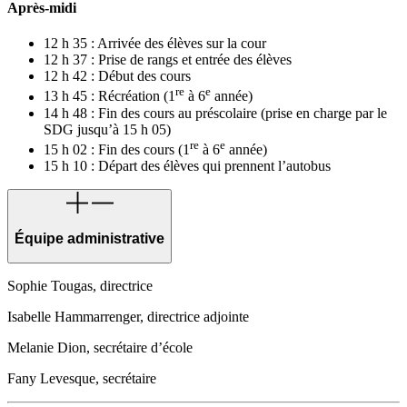
Après-midi
12 h 35 : Arrivée des élèves sur la cour
12 h 37 : Prise de rangs et entrée des élèves
12 h 42 : Début des cours
re
e
13 h 45 : Récréation (1
à 6
année)
14 h 48 : Fin des cours au préscolaire (prise en charge par le
SDG jusqu’à 15 h 05)
re
e
15 h 02 : Fin des cours (1
à 6
année)
15 h 10 : Départ des élèves qui prennent l’autobus
Équipe administrative
Sophie Tougas, directrice
Isabelle Hammarrenger, directrice adjointe
Melanie Dion, secrétaire d’école
Fany Levesque, secrétaire