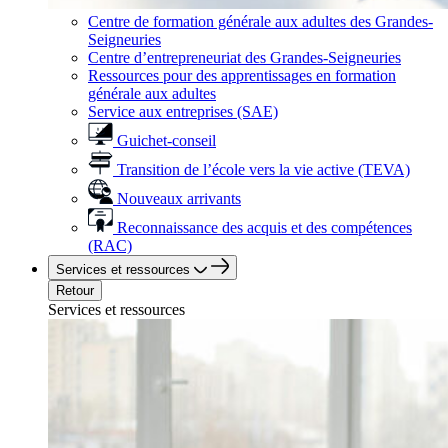
Centre de formation générale aux adultes des Grandes-
Seigneuries
Centre d’entrepreneuriat des Grandes-Seigneuries
Ressources pour des apprentissages en formation
générale aux adultes
Service aux entreprises (SAE)
Guichet-conseil
Transition de l’école vers la vie active (TEVA)
Nouveaux arrivants
Reconnaissance des acquis et des compétences
(RAC)
Services et ressources
Retour
Services et ressources