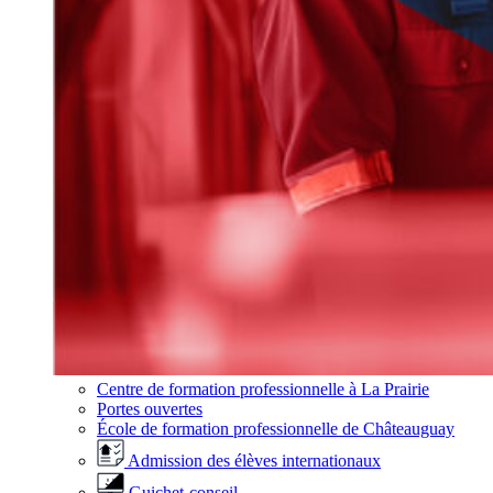
Centre de formation professionnelle à La Prairie
Portes ouvertes
École de formation professionnelle de Châteauguay
Admission des élèves internationaux
Guichet-conseil