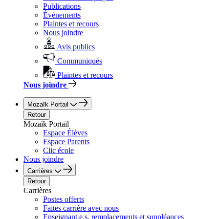
Publications
Événements
Plaintes et recours
Nous joindre
Avis publics
Communiqués
Plaintes et recours
Nous joindre
Mozaïk Portail
Retour
Mozaïk Portail
Espace Élèves
Espace Parents
Clic école
Nous joindre
Carrières
Retour
Carrières
Postes offerts
Faites carrière avec nous
Enseignant.e.s, remplacements et suppléances