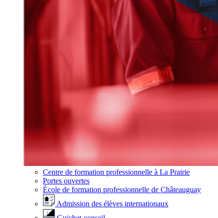
Centre de formation professionnelle à La Prairie
Portes ouvertes
École de formation professionnelle de Châteauguay
Admission des élèves internationaux
Guichet-conseil