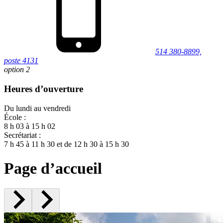
514 380-8899,
poste 4131
option 2
Heures d’ouverture
Du lundi au vendredi
École :
8 h 03 à 15 h 02
Secrétariat :
7 h 45 à 11 h 30 et de 12 h 30 à 15 h 30
Page d’accueil