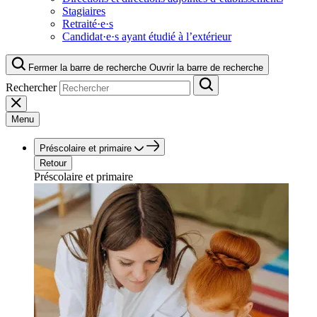
Stagiaires
Retraité·e·s
Candidat·e·s ayant étudié à l’extérieur
Fermer la barre de recherche
Ouvrir la barre de recherche
Rechercher
Menu
Préscolaire et primaire
Retour
Préscolaire et primaire