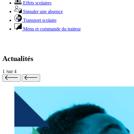
Effets scolaires
Signaler une absence
Transport scolaire
Menu et commande du traiteur
Actualités
1
/
sur
4