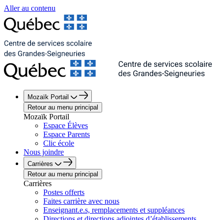
Aller au contenu
Mozaïk Portail
Retour au menu principal
Mozaïk Portail
Espace Élèves
Espace Parents
Clic école
Nous joindre
Carrières
Retour au menu principal
Carrières
Postes offerts
Faites carrière avec nous
Enseignant.e.s, remplacements et suppléances
Directions et directions adjointes d’établissements