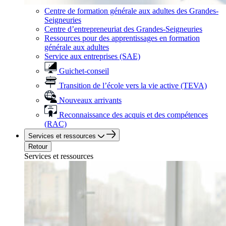
Centre de formation générale aux adultes des Grandes-
Seigneuries
Centre d’entrepreneuriat des Grandes-Seigneuries
Ressources pour des apprentissages en formation
générale aux adultes
Service aux entreprises (SAE)
Guichet-conseil
Transition de l’école vers la vie active (TEVA)
Nouveaux arrivants
Reconnaissance des acquis et des compétences
(RAC)
Services et ressources
Retour
Services et ressources