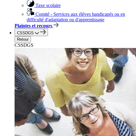
Taxe scolaire
Comité - Services aux élèves handicapés ou en
difficulté d'adaptation ou d'apprentissage
Plaintes et recours
CSSDGS
Retour
CSSDGS